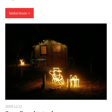
Weiterlesen
2009-12-12
DerKruter