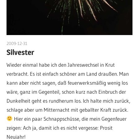
2009-12-31
DerKruter
Silvester
Wieder einmal habe ich den Jahreswechsel in Krut
verbracht. Es ist einfach schöner am Land draußen. Man
kann aber nicht sagen, daß feuerwerksmäßig wenig los
wäre, ganz im Gegenteil, schon kurz nach Einbruch der
Dunkelheit geht es rundherum los. Ich halte mich zurück,
schlage aber um Mitternacht mit geballter Kraft zurück.
Hier ein paar Schnappschüsse, die mein Gegenfeuer
zeigen: Ach ja, damit ich es nicht vergesse: Prosit
Neujahr!