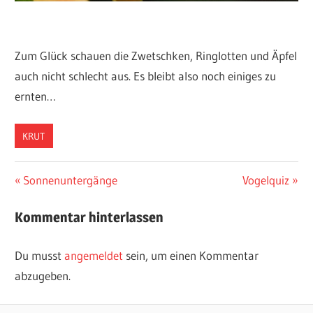
Zum Glück schauen die Zwetschken, Ringlotten und Äpfel
auch nicht schlecht aus. Es bleibt also noch einiges zu
ernten…
KRUT
Beitragsnavigation
Vorheriger
Nächster
Sonnenuntergänge
Vogelquiz
Beitrag:
Beitrag:
Kommentar hinterlassen
Du musst
angemeldet
sein, um einen Kommentar
abzugeben.