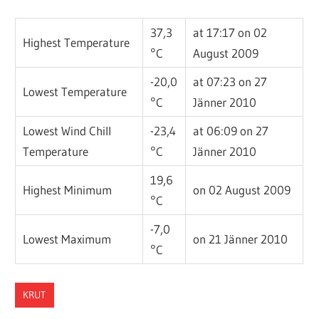
37,3
at 17:17 on 02
Highest Temperature
°C
August 2009
-20,0
at 07:23 on 27
Lowest Temperature
°C
Jänner 2010
Lowest Wind Chill
-23,4
at 06:09 on 27
Temperature
°C
Jänner 2010
19,6
Highest Minimum
on 02 August 2009
°C
-7,0
Lowest Maximum
on 21 Jänner 2010
°C
KRUT