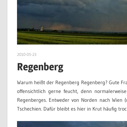
2010-05-23
DerKruter
Regenberg
Warum heißt der Regenberg Regenberg? Gute Frage,
offensichtlich gerne feucht, denn normalerwei
Regenberges. Entweder von Norden nach Wien (w
Tschechien. Dafür bleibt es hier in Krut häufig tro