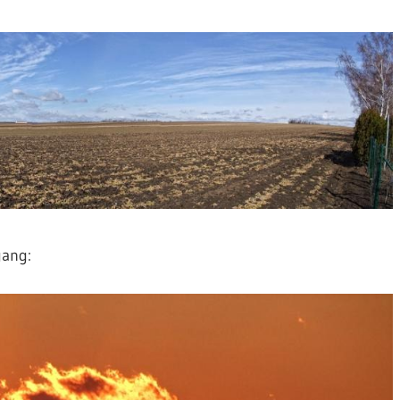
gang: