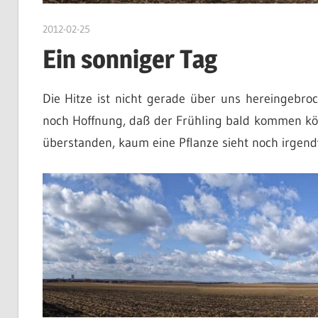
2012-02-25
DerKruter
Ein sonniger Tag
Die Hitze ist nicht gerade über uns hereingebro
noch Hoffnung, daß der Frühling bald kommen könn
überstanden, kaum eine Pflanze sieht noch irgend