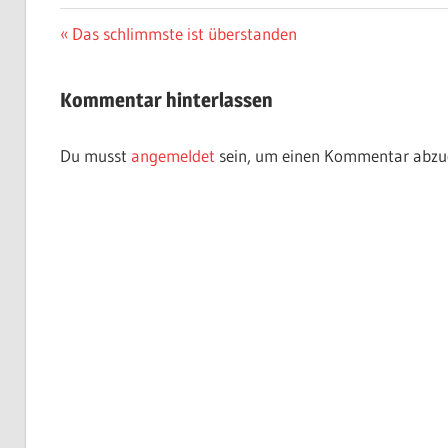
Beitragsnavigation
Vorheriger
Das schlimmste ist überstanden
Beitrag:
Kommentar hinterlassen
Du musst
angemeldet
sein, um einen Kommentar abzu