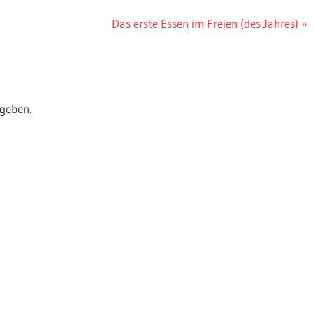
Nächster
Das erste Essen im Freien (des Jahres)
Beitrag:
geben.