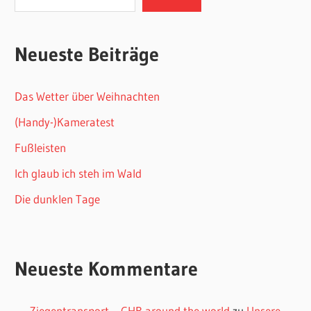
Neueste Beiträge
Das Wetter über Weihnachten
(Handy-)Kameratest
Fußleisten
Ich glaub ich steh im Wald
Die dunklen Tage
Neueste Kommentare
Ziegentransport – CHB around the world
zu
Unsere