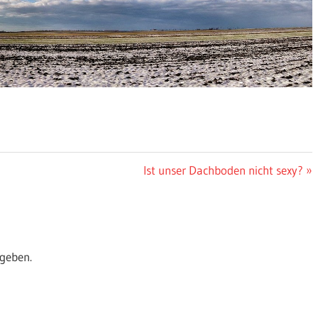
Nächster
Ist unser Dachboden nicht sexy?
Beitrag:
geben.