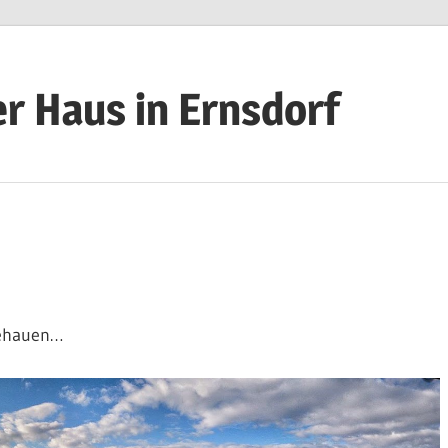
r Haus in Ernsdorf
gehauen…