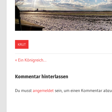
KRUT
Beitragsnavigation
Vorheriger
Ein Königreich…
Beitrag:
Kommentar hinterlassen
Du musst
angemeldet
sein, um einen Kommentar abzu