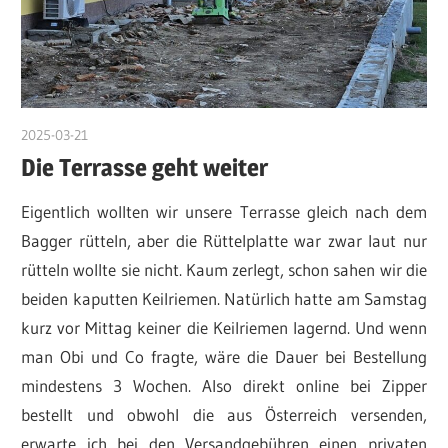
2025-03-21
admin
Die Terrasse geht weiter
Eigentlich wollten wir unsere Terrasse gleich nach dem
Bagger rütteln, aber die Rüttelplatte war zwar laut nur
rütteln wollte sie nicht. Kaum zerlegt, schon sahen wir die
beiden kaputten Keilriemen. Natürlich hatte am Samstag
kurz vor Mittag keiner die Keilriemen lagernd. Und wenn
man Obi und Co fragte, wäre die Dauer bei Bestellung
mindestens 3 Wochen. Also direkt online bei Zipper
bestellt und obwohl die aus Österreich versenden,
erwarte ich bei den Versandgebühren einen privaten