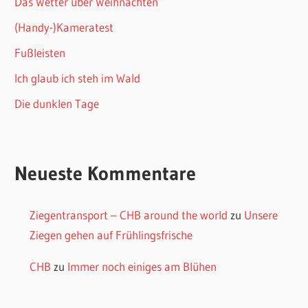
Das Wetter über Weihnachten
(Handy-)Kameratest
Fußleisten
Ich glaub ich steh im Wald
Die dunklen Tage
Neueste Kommentare
Ziegentransport – CHB around the world
zu
Unsere
Ziegen gehen auf Frühlingsfrische
CHB
zu
Immer noch einiges am Blühen