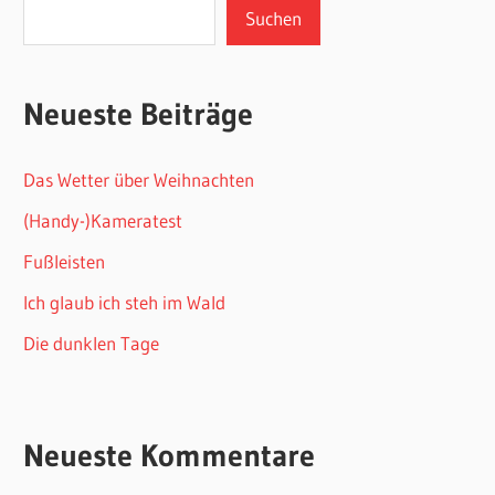
Suchen
Neueste Beiträge
Das Wetter über Weihnachten
(Handy-)Kameratest
Fußleisten
Ich glaub ich steh im Wald
Die dunklen Tage
Neueste Kommentare