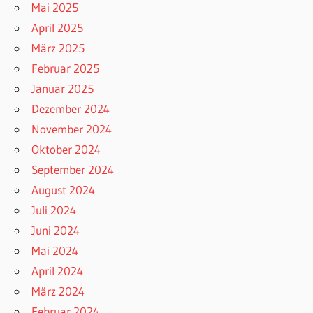
Mai 2025
April 2025
März 2025
Februar 2025
Januar 2025
Dezember 2024
November 2024
Oktober 2024
September 2024
August 2024
Juli 2024
Juni 2024
Mai 2024
April 2024
März 2024
Februar 2024