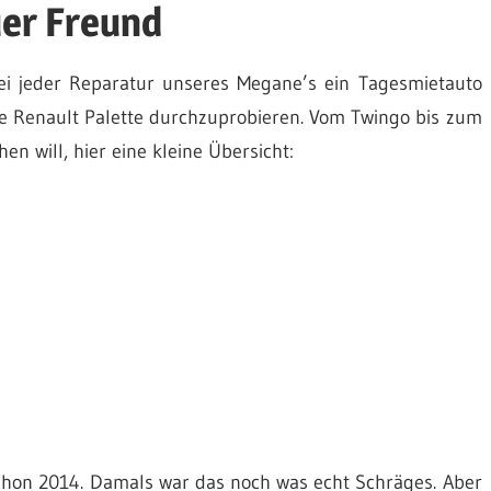
uer Freund
bei jeder Reparatur unseres Megane’s ein Tagesmietauto
e Renault Palette durchzuprobieren. Vom Twingo bis zum
en will, hier eine kleine Übersicht:
schon 2014. Damals war das noch was echt Schräges. Aber