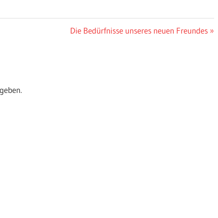
Nächster
Die Bedürfnisse unseres neuen Freundes
Beitrag:
geben.